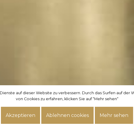
 Dienste auf dieser Website zu verbessern. Durch das Surfen auf de
 Dienste auf dieser Website zu verbessern. Durch das Surfen auf de
von Cookies zu erfahren, klicken Sie auf “Mehr sehen“
von Cookies zu erfahren, klicken Sie auf “Mehr sehen“
Akzeptieren
Akzeptieren
Ablehnen cookies
Ablehnen cookies
Mehr sehen
Mehr sehen