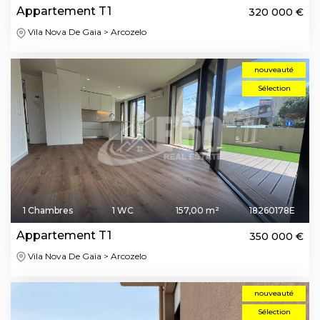
Appartement T1
320 000 €
Vila Nova De Gaia > Arcozelo
nouveauté
Sélection
1 Chambres
1 WC
157,00 m²
18260178E
Appartement T1
350 000 €
Vila Nova De Gaia > Arcozelo
nouveauté
Sélection