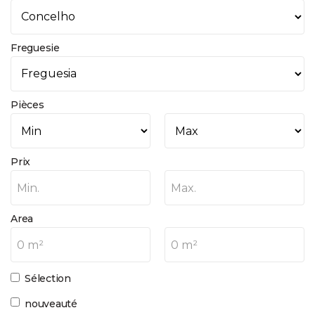
Freguesie
Pièces
Prix
Min.
Max.
Area
0 m²
0 m²
Sélection
nouveauté