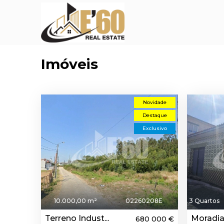
Imóveis
Novidade
Destaque
Exclusivo
10.000,00 m²
02260208E
3 Quartos
Terreno Indust...
Moradia
680 000 €