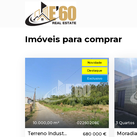
Imóveis para comprar
Novidade
Destaque
Exclusivo
10.000,00 m²
02260208E
3 Quartos
Terreno Indust...
Moradia
680 000 €