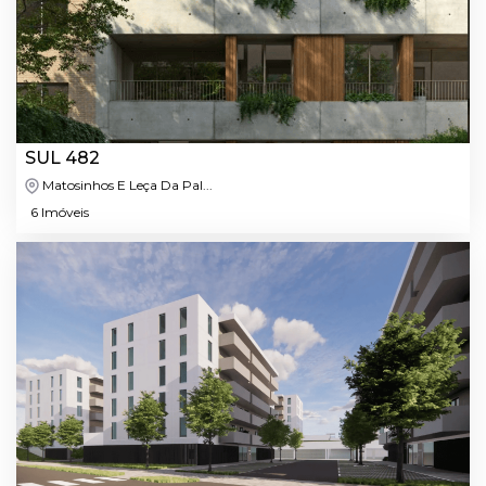
SUL 482
Matosinhos E Leça Da Pal...
6 Imóveis