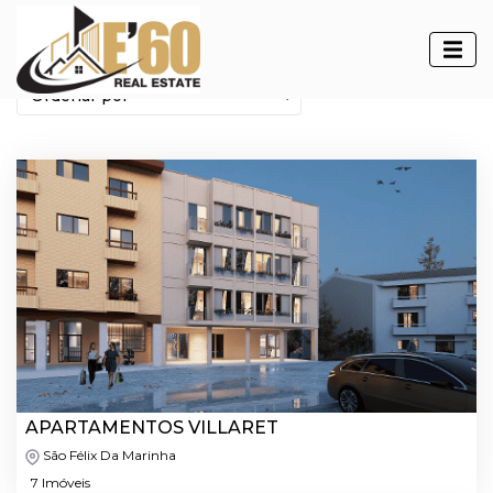
Empreendimentos
APARTAMENTOS VILLARET
São Félix Da Marinha
7 Imóveis