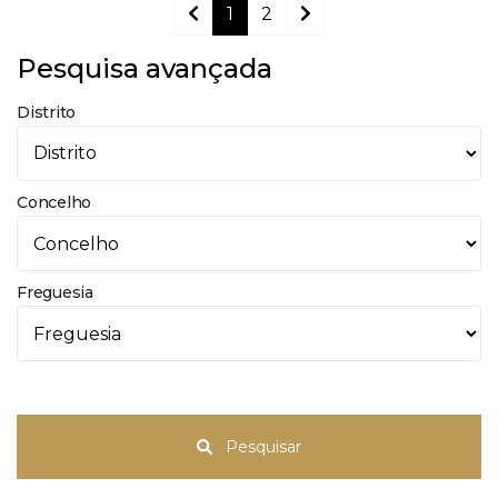
1
2
Pesquisa avançada
Distrito
Concelho
Freguesia
Pesquisar