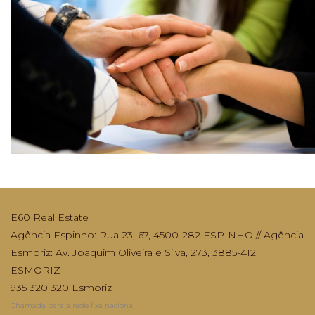
E60 Real Estate
Agência Espinho: Rua 23, 67, 4500-282 ESPINHO // Agência
Esmoriz: Av. Joaquim Oliveira e Silva, 273, 3885-412
ESMORIZ
935 320 320 Esmoriz
Chamada para a rede fixa nacional