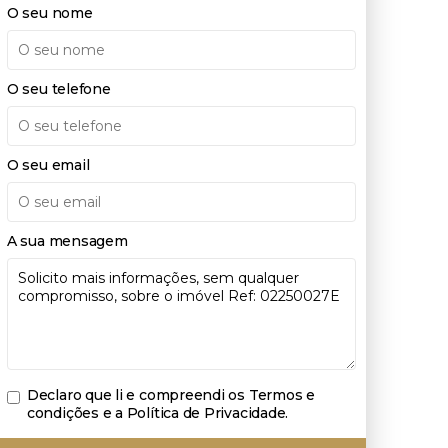
O seu nome
O seu telefone
O seu email
A sua mensagem
Declaro que li e compreendi os
Termos e
condições e a Política de Privacidade
.