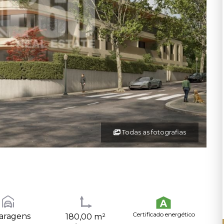
Todas as fotografias
Certificado energético
aragens
180,00 m²