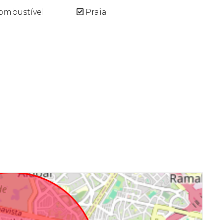
ombustível
Praia