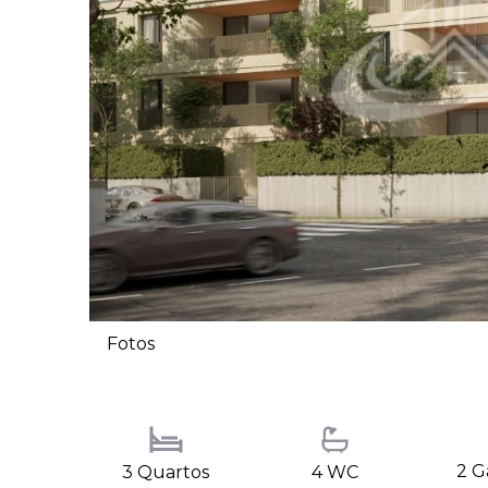
Fotos
2 G
3 Quartos
4 WC