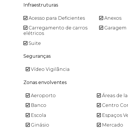
Infraestruturas
Acesso para Deficientes
Anexos
Carregamento de carros
Garagem
elétricos
Suite
Seguranças
Vídeo Vigilância
Zonas envolventes
Aeroporto
Áreas de la
Banco
Centro Co
Escola
Espaços V
Ginásio
Mercado