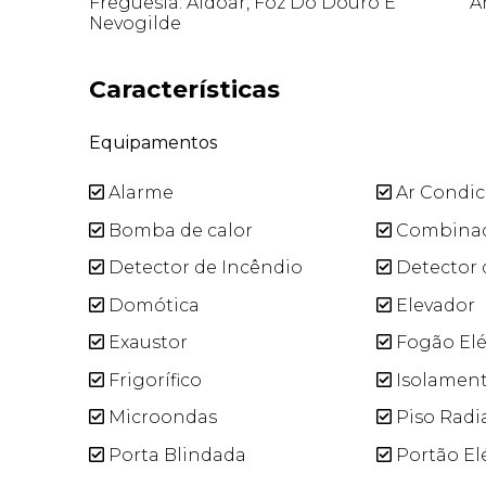
Freguesia: Aldoar, Foz Do Douro E
Á
Nevogilde
Características
Equipamentos
Alarme
Ar Condi
Bomba de calor
Combina
Detector de Incêndio
Detector 
Domótica
Elevador
Exaustor
Fogão Elé
Frigorífico
Isolament
Microondas
Piso Radi
Porta Blindada
Portão El