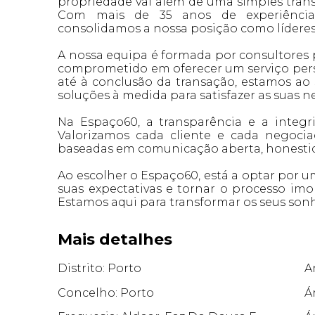
propriedade vai além de uma simples trans
Com mais de 35 anos de experiência d
consolidamos a nossa posição como líderes 
A nossa equipa é formada por consultores 
comprometido em oferecer um serviço perso
até à conclusão da transação, estamos ao 
soluções à medida para satisfazer as suas n
Na Espaço60, a transparência e a integr
Valorizamos cada cliente e cada negocia
baseadas em comunicação aberta, honestida
Ao escolher o Espaço60, está a optar por um
suas expectativas e tornar o processo imob
Estamos aqui para transformar os seus sonh
Mais detalhes
Distrito: Porto
A
Concelho: Porto
Á