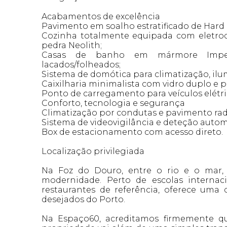
Acabamentos de excelência
Pavimento em soalho estratificado de Hard
Cozinha totalmente equipada com eletrod
pedra Neolith;
Casas de banho em mármore Impera
lacados/folheados;
Sistema de domótica para climatização, ilu
Caixilharia minimalista com vidro duplo e p
Ponto de carregamento para veículos elétr
Conforto, tecnologia e segurança
Climatização por condutas e pavimento radi
Sistema de videovigilância e deteção autom
Box de estacionamento com acesso direto.
Localização privilegiada
Na Foz do Douro, entre o rio e o mar,
modernidade. Perto de escolas internaci
restaurantes de referência, oferece uma
desejados do Porto.
Na Espaço60, acreditamos firmemente 