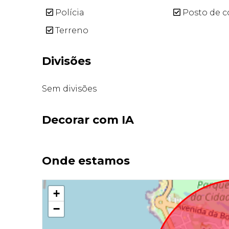
Polícia
Posto de c
Terreno
Divisões
Sem divisões
Decorar com IA
Onde estamos
+
−