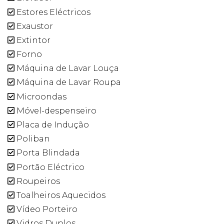
Estores Eléctricos
Exaustor
Extintor
Forno
Máquina de Lavar Louça
Máquina de Lavar Roupa
Microondas
Móvel-despenseiro
Placa de Indução
Poliban
Porta Blindada
Portão Eléctrico
Roupeiros
Toalheiros Aquecidos
Vídeo Porteiro
Vidros Duplos