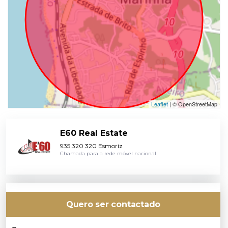
Leaflet
| © OpenStreetMap
E60 Real Estate
935 320 320 Esmoriz
Chamada para a rede móvel nacional
Quero ser contactado