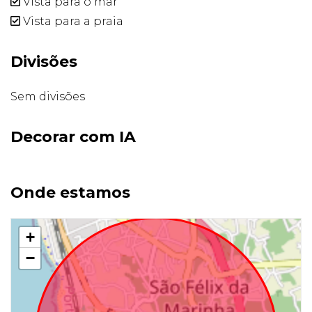
Vista para o mar
Vista para a praia
Divisões
Sem divisões
Decorar com IA
Onde estamos
+
−