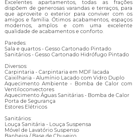
Excelentes apartamentos, todas as frações
dispõem de generosas varandas e terraços, para
que aproveite o exterior para conviver com os
amigos e família. Ótimos acabamentos, espaços
modernos, amplos e com uma excelente
qualidade de acabamentos e conforto.
Paredes:
Sala e quartos - Gesso Cartonado Pintado
Sanitários - Gesso Cartonado Hidrófugo Pintado
Diversos:
Carpintaria - Carpintaria em MDF lacada
Caixilharia - Alumínio Lacado com Vidro Duplo
Aquecimento Ambiente - Bomba de Calor com
Ventiloconvectores
Aquecimento Águas Sanitárias - Bomba de Calor
Porta de Segurança
Estores Elétricos
Sanitários:
Louça Sanitária - Louça Suspensa
Móvel de Lavatório Suspenso
Banheira / Base de Chuveiro