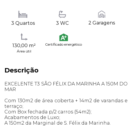
2 Garagens
3 Quartos
3 WC
Certificado energético
130,00 m²
Área útil
Descrição
EXCELENTE T3 SÃO FÉLIX DA MARINHA A 150M DO
MAR
Com 130m2 de área coberta + 14m2 de varandas e
terraço;
Com Box fechada p/2 carros (54m2);
Acabamentos de Luxo;
A 150m2 da Marginal de S. Félix da Marinha.